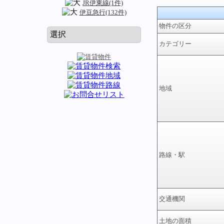
JR伊東線(1件)
伊豆急行(132件)
物件の区分
カテゴリー
地域
路線・駅
交通機関
土地の面積