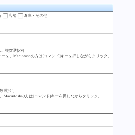
所
店舗
倉庫・その他
し。複数選択可
trl]キーを、Macintoshの方は[コマンド]キーを押しながらクリック。
数選択可
キーを、Macintoshの方は[コマンド]キーを押しながらクリック。